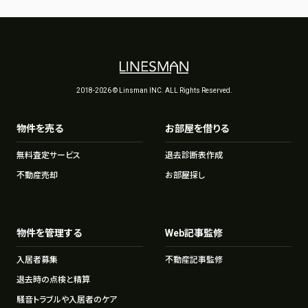
2018-2026 © Linsman INC. ALL Rights Reserved.
物件を売る
お部屋を借りる
無料査定サービス
退去診断表作成
不動産売却
お部屋探し
物件を管理する
Web記事監修
入居者募集
不動産記事監修
退去時の点検と精算
騒音トラブルや入居者のケア