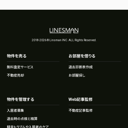
2018-2026 © Linsman INC. ALL Rights Reserved.
物件を売る
お部屋を借りる
無料査定サービス
退去診断表作成
不動産売却
お部屋探し
物件を管理する
Web記事監修
入居者募集
不動産記事監修
退去時の点検と精算
騒音トラブルや入居者のケア