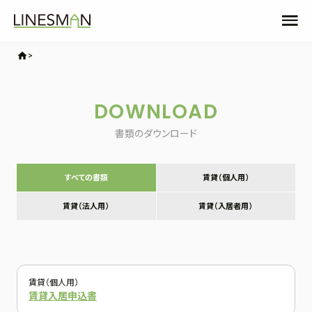
home
DOWNLOAD
書類のダウンロード
すべての書類
賃貸（個人用）
賃貸（法人用）
賃貸（入居者用）
賃貸（個人用）
賃貸入居申込書