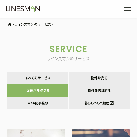
home
ラインズマンのサービス
SERVICE
ラインズマンのサービス
すべてのサービス
物件を売る
お部屋を借りる
物件を管理する
Web記事監修
暮らしっく不動産