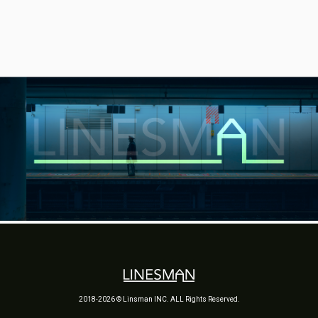
2018-2026 © Linsman INC. ALL Rights Reserved.