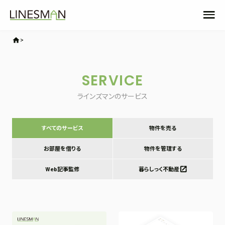
home
SERVICE
ラインズマンのサービス
すべてのサービス
物件を売る
お部屋を借りる
物件を管理する
Web記事監修
暮らしっく不動産