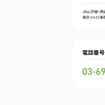
JR山手線・
東京メトロ東
電話番号
03-6