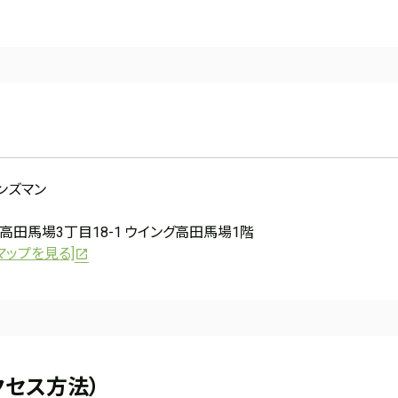
ンズマン
田馬場3丁目18-1 ウイング高田馬場1階
e マップを見る]
クセス方法）