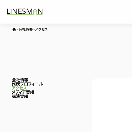
home
会社概要
アクセス
会社情報
代表プロフィール
アクセス
メディア実績
講演実績