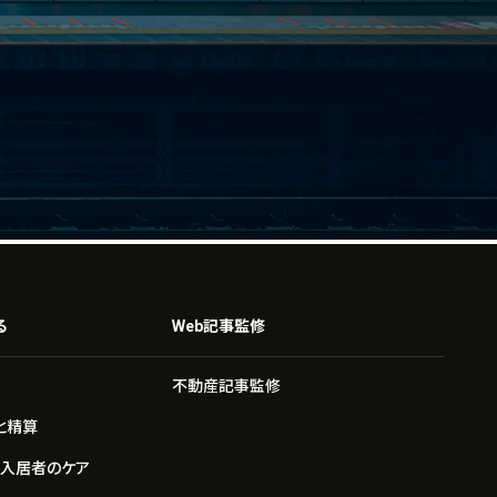
る
Web記事監修
不動産記事監修
と精算
や入居者のケア