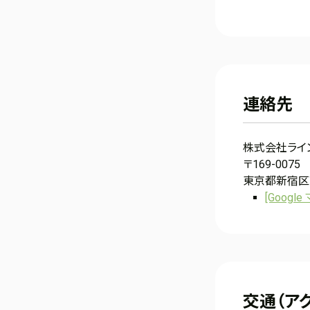
連絡先
株式会社ライ
〒169-0075
東京都新宿区高
[Googl
交通（ア