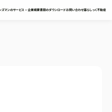
ンズマンのサービス
expand_more
企業概要
書類のダウンロード
お問い合わせ
暮らしっく不動産